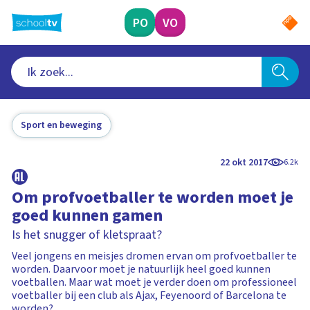
Ga
naar
PO
VO
hoofdinhoud
Sport en beweging
22 okt 2017
6.2k
Om profvoetballer te worden moet je
goed kunnen gamen
Is het snugger of kletspraat?
Veel jongens en meisjes dromen ervan om profvoetballer te
worden. Daarvoor moet je natuurlijk heel goed kunnen
voetballen. Maar wat moet je verder doen om professioneel
voetballer bij een club als Ajax, Feyenoord of Barcelona te
worden?