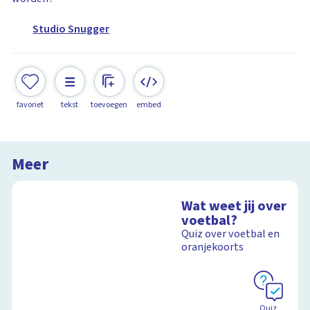
Studio Snugger
favoriet
tekst
toevoegen
embed
Meer
Wat weet jij over
voetbal?
Quiz over voetbal en
oranjekoorts
Quiz