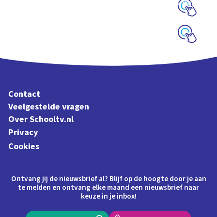
woorden en klanken
uit Letterliedjes
Schoolplaat
Schoolplaat
Contact
Veelgestelde vragen
Over Schooltv.nl
Privacy
Cookies
Ontvang jij de nieuwsbrief al? Blijf op de hoogte door je aan
te melden en ontvang elke maand een nieuwsbrief naar
keuze in je inbox!