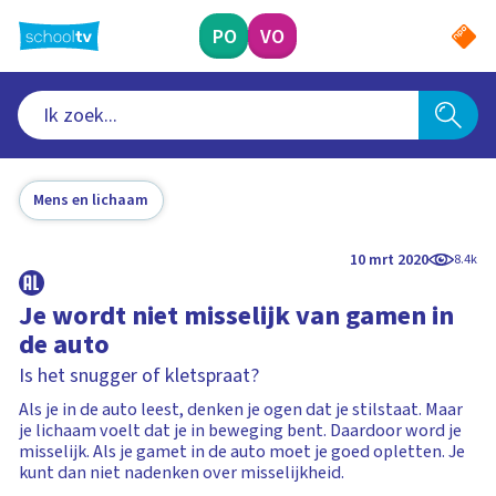
Ga
naar
PO
VO
hoofdinhoud
Mens en lichaam
10 mrt 2020
8.4k
Je wordt niet misselijk van gamen in
de auto
Is het snugger of kletspraat?
Als je in de auto leest, denken je ogen dat je stilstaat. Maar
je lichaam voelt dat je in beweging bent. Daardoor word je
misselijk. Als je gamet in de auto moet je goed opletten. Je
kunt dan niet nadenken over misselijkheid.