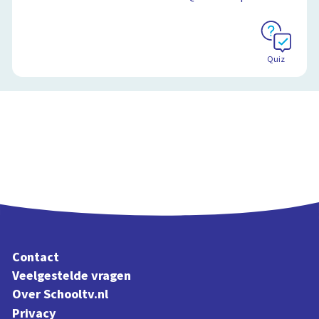
Schoolplaat
Schoolplaat
Quiz
Contact
Veelgestelde vragen
Over Schooltv.nl
Privacy