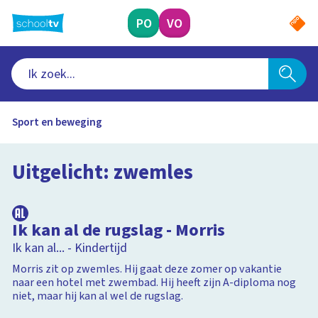
Ga
naar
PO
VO
hoofdinhoud
Sport en beweging
Uitgelicht: zwemles
7:30
Ik kan al de rugslag - Morris
Ik kan al... - Kindertijd
Morris zit op zwemles. Hij gaat deze zomer op vakantie
naar een hotel met zwembad. Hij heeft zijn A-diploma nog
niet, maar hij kan al wel de rugslag.