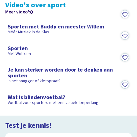
Video's over sport
Meer video's
4:15
Sporten met Buddy en meester Willem
Méér Muziek in de Klas
2:38
Sporten
Met Wolfram
3:09
Je kan sterker worden door te denken aan
sporten
Is het snugger of kletspraat?
1:27
Wat is blindenvoetbal?
Voetbal voor sporters met een visuele beperking
Test je kennis!