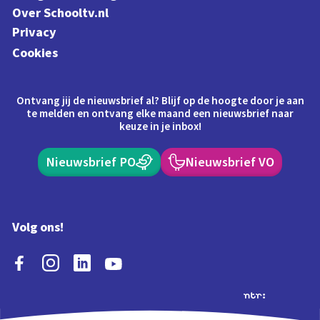
Over Schooltv.nl
Privacy
Cookies
Ontvang jij de nieuwsbrief al? Blijf op de hoogte door je aan
te melden en ontvang elke maand een nieuwsbrief naar
keuze in je inbox!
Nieuwsbrief PO
Nieuwsbrief VO
Volg ons!