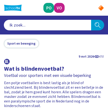
Ga
naar
PO
VO
hoofdinhoud
Sport en beweging
9 mrt 2026
252
Wat is blindenvoetbal?
Voetbal voor sporters met een visuele beperking
Een potje voetballen is best lastig als je blind of
slechtziend bent. Bij blindenvoetbal zit er een belletje in de
bal, zodat je hem goed kunt horen. Alle spelers dragen een
masker zodat ze evenveel zicht hebben. Blindenvoetbal is
een paralympische sport die in Nederland nog in de
kinderschoenen staat.