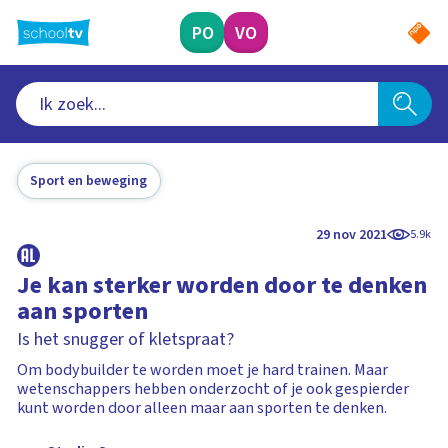
Ga
naar
PO
VO
hoofdinhoud
Sport en beweging
29 nov 2021
5.9k
Je kan sterker worden door te denken
aan sporten
Is het snugger of kletspraat?
Om bodybuilder te worden moet je hard trainen. Maar
wetenschappers hebben onderzocht of je ook gespierder
kunt worden door alleen maar aan sporten te denken.