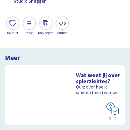
Studio Snugger
favoriet
tekst
toevoegen
embed
Meer
Wat weet jij over
spierziektes?
Quiz over hoe je
spieren (niet) werken
Quiz