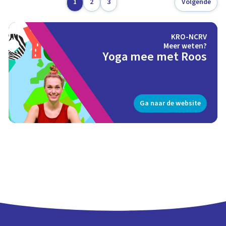
1
2
3
Volgende
KRO-NCRV
Meer weten?
Yoga mee met Roos
Ga naar de website