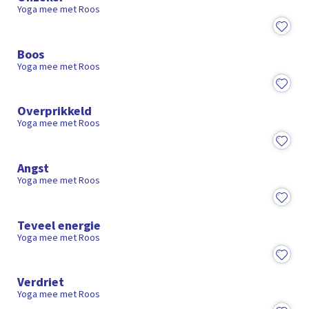
Yoga mee met Roos
9:50
Boos
Yoga mee met Roos
12:24
Overprikkeld
Yoga mee met Roos
13:40
Angst
Yoga mee met Roos
13:05
Teveel energie
Yoga mee met Roos
13:02
Verdriet
Yoga mee met Roos