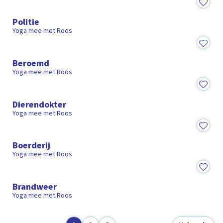
12:50
Politie
Yoga mee met Roos
13:27
Beroemd
Yoga mee met Roos
12:38
Dierendokter
Yoga mee met Roos
11:19
Boerderij
Yoga mee met Roos
14:16
Brandweer
Yoga mee met Roos