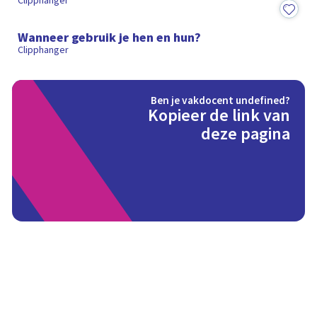
Clipphanger
1:20
Wanneer gebruik je hen en hun?
Clipphanger
Ben je vakdocent undefined?
Kopieer de link van
deze pagina