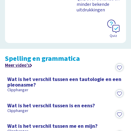
minder bekende
uitdrukkingen
Schoolplaat
Quiz
Spelling en grammatica
Meer video's
1:26
Wat is het verschil tussen een tautologie en een
pleonasme?
Clipphanger
1:24
Wat is het verschil tussen is en eens?
Clipphanger
1:06
Wat is het verschil tussen me en mijn?