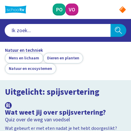
Ga
naar
PO
VO
hoofdinhoud
Natuur en techniek
Mens en lichaam
Dieren en planten
Natuur en ecosystemen
Uitgelicht: spijsvertering
Wat weet jij over spijsvertering?
Quiz over de weg van voedsel
Wat gebeurt er met eten nadat je het hebt doorgeslikt?