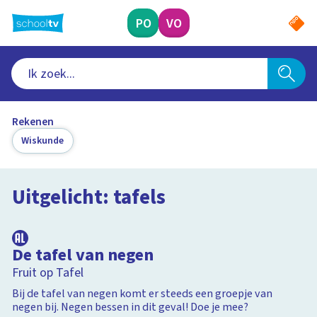
Ga
naar
PO
VO
hoofdinhoud
Rekenen
Wiskunde
Uitgelicht: tafels
3:33
De tafel van negen
Fruit op Tafel
Bij de tafel van negen komt er steeds een groepje van
negen bij. Negen bessen in dit geval! Doe je mee?