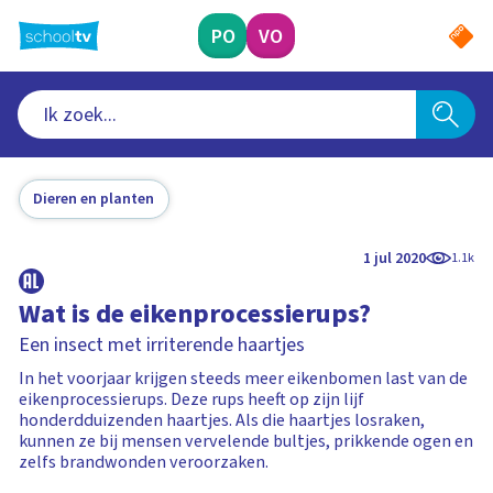
Ga
naar
PO
VO
hoofdinhoud
Dieren en planten
1 jul 2020
1.1k
Wat is de eikenprocessierups?
Een insect met irriterende haartjes
In het voorjaar krijgen steeds meer eikenbomen last van de
eikenprocessierups. Deze rups heeft op zijn lijf
honderdduizenden haartjes. Als die haartjes losraken,
kunnen ze bij mensen vervelende bultjes, prikkende ogen en
zelfs brandwonden veroorzaken.