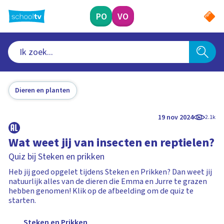
Ga
naar
PO
VO
hoofdinhoud
Dieren en planten
19 nov 2024
2.1k
Wat weet jij van insecten en reptielen?
Quiz bij Steken en prikken
Heb jij goed opgelet tijdens Steken en Prikken? Dan weet jij
natuurlijk alles van de dieren die Emma en Jurre te grazen
hebben genomen! Klik op de afbeelding om de quiz te
starten.
Steken en Prikken