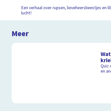
Een verhaal over rupsen, lieveheersbeestjes en lib
lucht!
Meer
Wat 
kri
Quiz 
en an