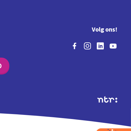
Volg ons!
O