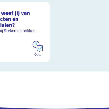
weet jij van
ecten en
ielen?
bij Steken en prikken
Quiz