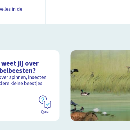
elles in de
weet jij over
ebelbeesten?
over spinnen, insecten
dere kleine beestjes
Quiz