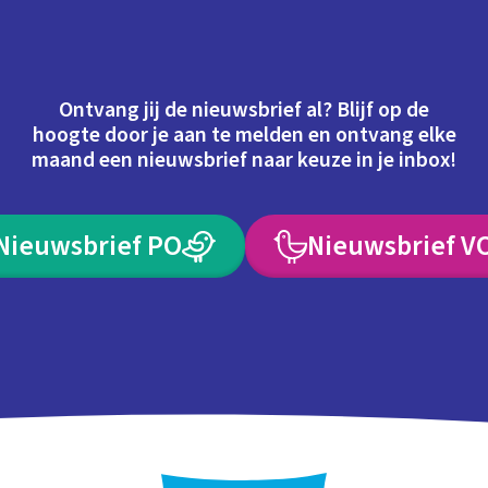
Ontvang jij de nieuwsbrief al? Blijf op de
hoogte door je aan te melden en ontvang elke
maand een nieuwsbrief naar keuze in je inbox!
Nieuwsbrief PO
Nieuwsbrief V