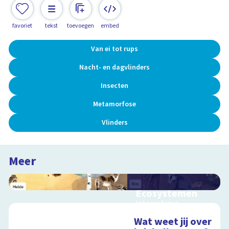
favoriet
tekst
toevoegen
embed
Van ei tot rups
Nacht- en dagvlinders
Insecten
Metamorfose
Vlinders
Meer
Ecosystemen
Interactieve
schoolplaat over de
Wat weet jij over
Veluwe