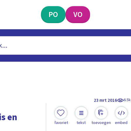
PO
VO
6.5k
23 mrt 2016
is en
favoriet
tekst
toevoegen
embed