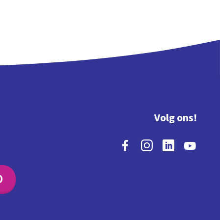
Volg ons!
O