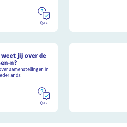
Quiz
weet jij over de
sen-n?
over samenstellingen in
ederlands
Quiz