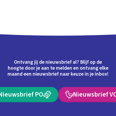
Ontvang jij de nieuwsbrief al? Blijf op de
hoogte door je aan te melden en ontvang elke
maand een nieuwsbrief naar keuze in je inbox!
Nieuwsbrief PO
Nieuwsbrief V