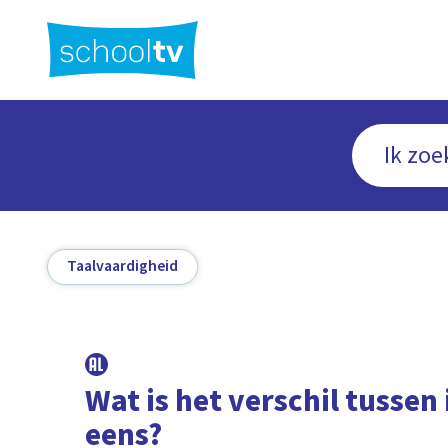
Ga
naar
hoofdinhoud
Taalvaardigheid
Wat is het verschil tussen 
eens?