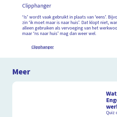
Clipphanger
‘Is’ wordt vaak gebruikt in plaats van ‘eens’. Bijv
zin ‘ik moet maar is naar huis’. Dat klopt niet, wan
alleen gebruiken als vervoeging van het werkwoor
maar ‘ns naar huis’ mag dan weer wel.
Clipphanger
Meer
Wat 
Eng
wer
Quiz 