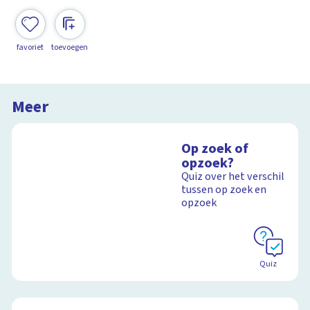
favoriet
toevoegen
Meer
Op zoek of
opzoek?
Quiz over het verschil
tussen op zoek en
opzoek
Quiz