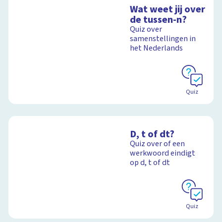
Wat weet jij over
de tussen-n?
Quiz over
samenstellingen in
het Nederlands
Quiz
D, t of dt?
Quiz over of een
werkwoord eindigt
op d, t of dt
Quiz