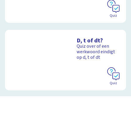
Quiz
D, t of dt?
Quiz over of een
werkwoord eindigt
op d, t of dt
Quiz