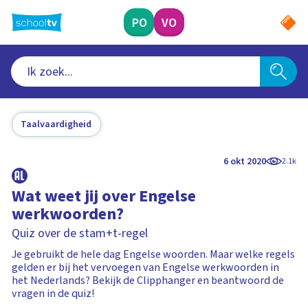
Ga
naar
PO
VO
hoofdinhoud
Taalvaardigheid
6 okt 2020
2.1k
Wat weet jij over Engelse
werkwoorden?
Quiz over de stam+t-regel
Je gebruikt de hele dag Engelse woorden. Maar welke regels
gelden er bij het vervoegen van Engelse werkwoorden in
het Nederlands? Bekijk de Clipphanger en beantwoord de
vragen in de quiz!