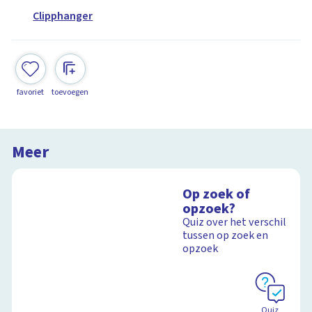
Clipphanger
favoriet
toevoegen
Meer
Op zoek of
opzoek?
Quiz over het verschil
tussen op zoek en
opzoek
Quiz