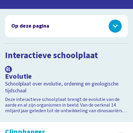
Op deze pagina
Interactieve schoolplaat
Clipphanger
Schoolplaat
Interactieve schoolplaat
Programma's over evolutie
Survival of the fittest
Afspeellijsten
Evolutie
Schoolplaat over evolutie, ordening en geologische
tijdschaal
Deze interactieve schoolplaat brengt de evolutie van de
aarde en al zijn organismen in beeld. Van de oerknal 14
miljard jaar geleden tot de ontwikkeling van dinosauriërs
en zoogdieren tot aan nu: het tijdperk van de mens. In de
schoolplaat is veel te ontdekken: het eerste leven op aarde,
de invloed van natuurlijke selectie en mutaties op evolutie,
Clipphanger