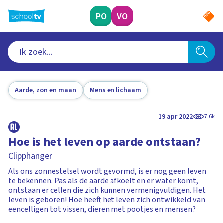
Ga
naar
PO
VO
hoofdinhoud
Aarde, zon en maan
Mens en lichaam
19 apr 2022
7.6k
Hoe is het leven op aarde ontstaan?
Clipphanger
Als ons zonnestelsel wordt gevormd, is er nog geen leven
te bekennen. Pas als de aarde afkoelt en er water komt,
ontstaan er cellen die zich kunnen vermenigvuldigen. Het
leven is geboren! Hoe heeft het leven zich ontwikkeld van
eencelligen tot vissen, dieren met pootjes en mensen?