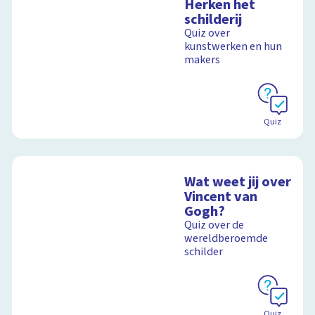
Herken het
schilderij
Quiz over
kunstwerken en hun
makers
Quiz
Wat weet jij over
Vincent van
Gogh?
Quiz over de
wereldberoemde
schilder
Quiz