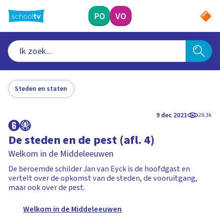
Ga
naar
PO
VO
hoofdinhoud
Steden en staten
9 dec 2021
26.3k
De steden en de pest (afl. 4)
Welkom in de Middeleeuwen
De beroemde schilder Jan van Eyck is de hoofdgast en
vertelt over de opkomst van de steden, de vooruitgang,
maar ook over de pest.
Welkom in de Middeleeuwen