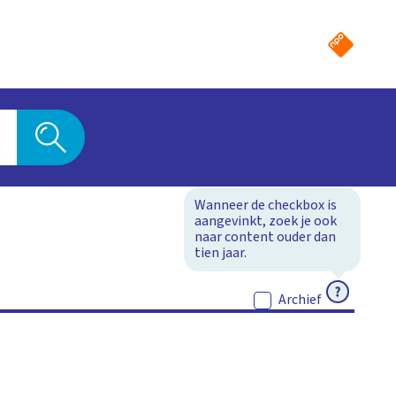
Wanneer de checkbox is
aangevinkt, zoek je ook
naar content ouder dan
tien jaar.
ACTIEF
Archief