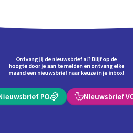
Ontvang jij de nieuwsbrief al? Blijf op de
hoogte door je aan te melden en ontvang elke
maand een nieuwsbrief naar keuze in je inbox!
Nieuwsbrief PO
Nieuwsbrief V