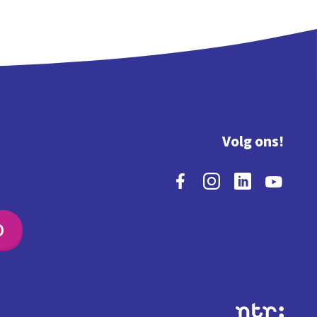
Volg ons!
O