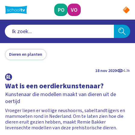
Ga
naar
PO
VO
hoofdinhoud
Dieren en planten
18 nov 2020
1.3k
Wat is een oerdierkunstenaar?
Kunstenaar die modellen maakt van dieren uit de
oertijd
Vroeger liepen er wollige neushoorns, sabeltandtijgers en
mammoeten rond in Nederland. Om te laten zien hoe die
dieren eruit gezien hebben, maakt Remie Bakker
levensechte modellen van deze prehistorische dieren.