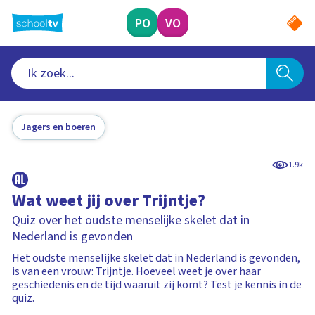
Ga
naar
PO
VO
hoofdinhoud
Jagers en boeren
1.9k
Wat weet jij over Trijntje?
Quiz over het oudste menselijke skelet dat in
Nederland is gevonden
Het oudste menselijke skelet dat in Nederland is gevonden,
is van een vrouw: Trijntje. Hoeveel weet je over haar
geschiedenis en de tijd waaruit zij komt? Test je kennis in de
quiz.