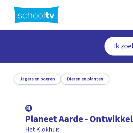
Ga
naar
hoofdinhoud
Jagers en boeren
Dieren en planten
Planeet Aarde - Ontwikkel
Het Klokhuis