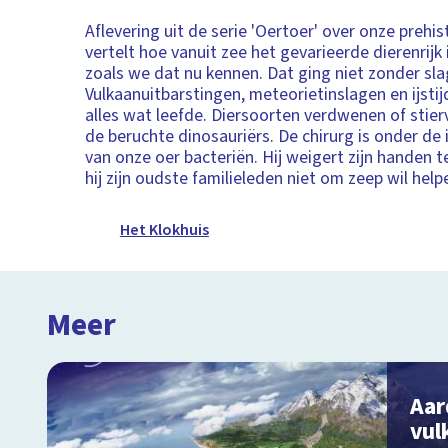
Aflevering uit de serie 'Oertoer' over onze prehis
vertelt hoe vanuit zee het gevarieerde dierenrijk
zoals we dat nu kennen. Dat ging niet zonder sla
Vulkaanuitbarstingen, meteorietinslagen en ijsti
alles wat leefde. Diersoorten verdwenen of stier
de beruchte dinosauriërs. De chirurg is onder de
van onze oer bacteriën. Hij weigert zijn handen
hij zijn oudste familieleden niet om zeep wil help
Het Klokhuis
Meer
Aar
vul