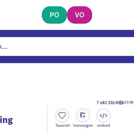
PO
VO
33.6k
7 okt 2014
ing
favoriet
toevoegen
embed