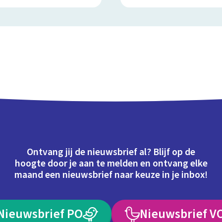
Ontvang jij de nieuwsbrief al? Blijf op de
hoogte door je aan te melden en ontvang elke
maand een nieuwsbrief naar keuze in je inbox!
Nieuwsbrief PO
Nieuwsbrief V