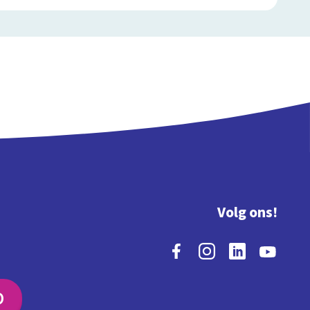
Volg ons!
O