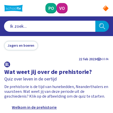
Ga
naar
PO
VO
hoofdinhoud
Jagers en boeren
22 feb 2023
10.8k
Wat weet jij over de prehistorie?
Quiz over leven in de oertijd
De prehistorie is de tijd van hunebedden, Neanderthalers en
vuursteen. Wat weet jij van deze periode uit de
geschiedenis? Klik op de afbeelding om de quiz te starten.
Welkom in de prehistorie