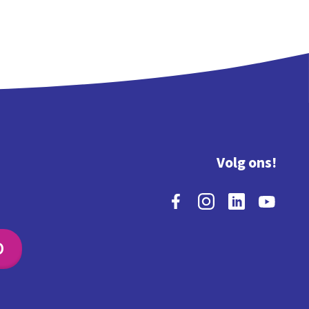
Volg ons!
O