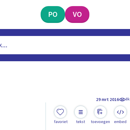
PO
VO
8k
29 mrt 2016
favoriet
tekst
toevoegen
embed