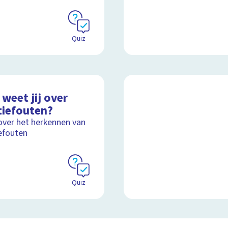
Quiz
weet jij over
tiefouten?
over het herkennen van
efouten
Quiz