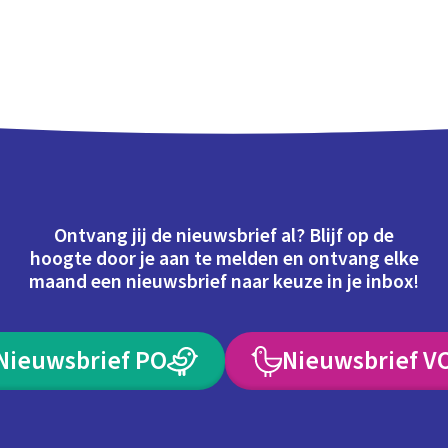
Ontvang jij de nieuwsbrief al? Blijf op de
hoogte door je aan te melden en ontvang elke
maand een nieuwsbrief naar keuze in je inbox!
Nieuwsbrief PO
Nieuwsbrief V