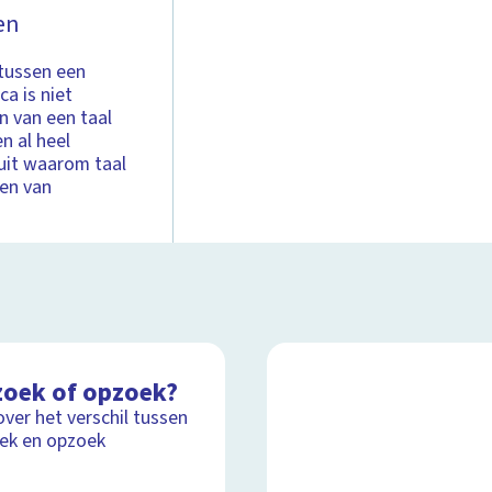
en
 tussen een
a is niet
n van een taal
n al heel
 uit waarom taal
jen van
zoek of opzoek?
over het verschil tussen
ek en opzoek