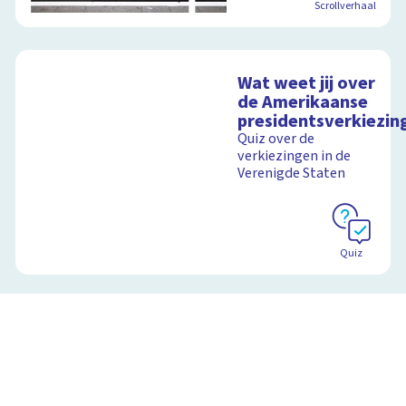
Scrollverhaal
Wat weet jij over
de Amerikaanse
presidentsverkiezin
Quiz over de
verkiezingen in de
Verenigde Staten
Quiz