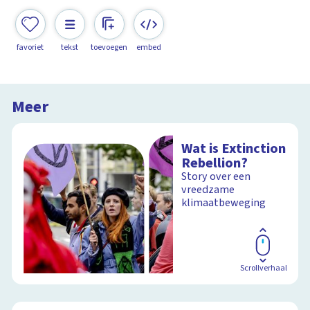
favoriet
tekst
toevoegen
embed
Meer
Wat is Extinction
Rebellion?
Story over een
vreedzame
klimaatbeweging
Scrollverhaal