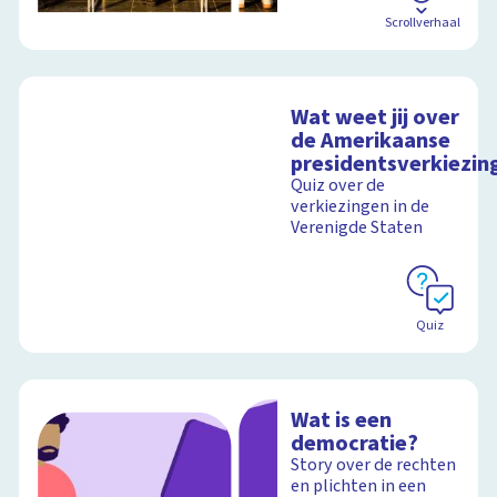
Scrollverhaal
Wat weet jij over
de Amerikaanse
presidentsverkiezin
Quiz over de
verkiezingen in de
Verenigde Staten
Quiz
Wat is een
democratie?
Story over de rechten
en plichten in een