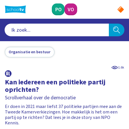
Ga
naar
PO
VO
hoofdinhoud
Organisatie en bestuur
1.6k
Kan iedereen een politieke partij
oprichten?
Scrollverhaal over de democratie
Er doen in 2021 maar liefst 37 politieke partijen mee aan de
Tweede Kamerverkiezingen. Hoe makkelijk is het om een
partij op te richten? Dat lees je in deze story van NPO
Kennis.