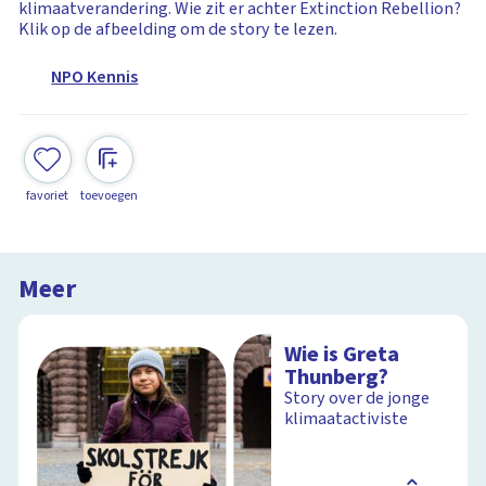
klimaatverandering. Wie zit er achter Extinction Rebellion?
Klik op de afbeelding om de story te lezen.
NPO Kennis
favoriet
toevoegen
Meer
Wie is Greta
Thunberg?
Story over de jonge
klimaatactiviste