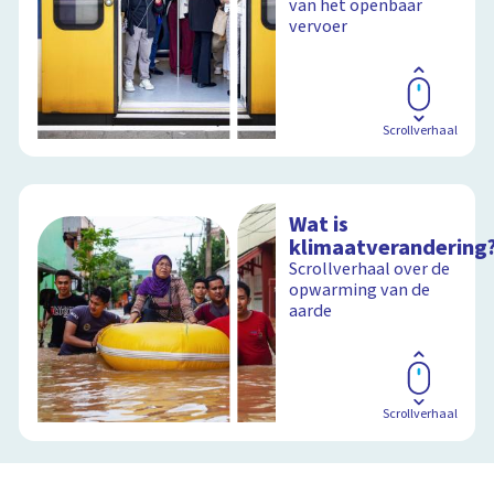
van het openbaar
vervoer
Scrollverhaal
Wat is
klimaatverandering
Scrollverhaal over de
opwarming van de
aarde
Scrollverhaal