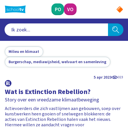
Ga
naar
PO
VO
hoofdinhoud
Milieu en klimaat
Burgerschap, mediawijsheid, welvaart en samenleving
5 apr 2023
323
Wat is Extinction Rebellion?
Story over een vreedzame klimaatbeweging
Actievoerders die zich vastlijmen aan gebouwen, soep over
kunstwerken heen gooien of snelwegen blokkeren: de
acties van Extinction Rebellion halen vaak het nieuws.
Hiermee willen ze aandacht vragen voor