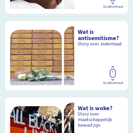
Scrollverhaal
Wat is
antisemitisme?
Story over Jodenhaat
Scrollverhaal
Wat is woke?
Story over
maatschappelijk
bewustzijn