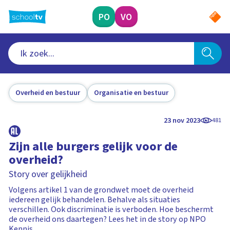
Ga
naar
PO
VO
hoofdinhoud
Overheid en bestuur
Organisatie en bestuur
23 nov 2023
481
Zijn alle burgers gelijk voor de
overheid?
Story over gelijkheid
Volgens artikel 1 van de grondwet moet de overheid
iedereen gelijk behandelen. Behalve als situaties
verschillen. Ook discriminatie is verboden. Hoe beschermt
de overheid ons daartegen? Lees het in de story op NPO
Kennis.