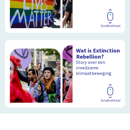
Scrollverhaal
Wat is Extinction
Rebellion?
Story over een
vreedzame
klimaatbeweging
Scrollverhaal