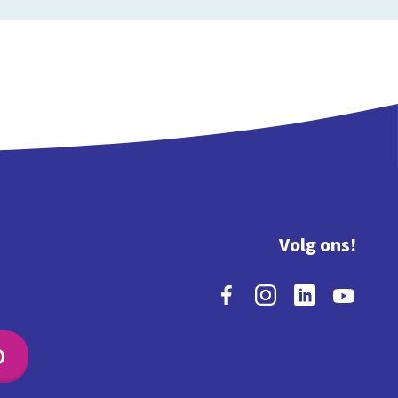
Volg ons!
O