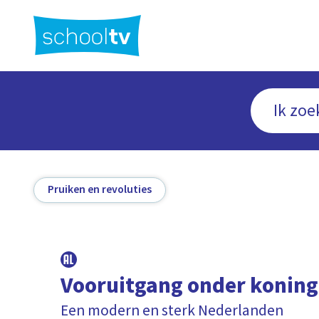
Ga
naar
hoofdinhoud
Pruiken en revoluties
Vooruitgang onder koning
Een modern en sterk Nederlanden