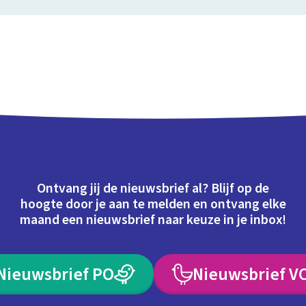
Ontvang jij de nieuwsbrief al? Blijf op de
hoogte door je aan te melden en ontvang elke
maand een nieuwsbrief naar keuze in je inbox!
Nieuwsbrief PO
Nieuwsbrief V