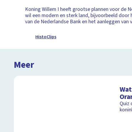
Koning Willem I heeft grootse plannen voor de N
wil een modern en sterk land, bijvoorbeeld door 
van de Nederlandse Bank en het aanleggen van v
HistoClips
Meer
Wat 
Ora
Quiz 
konink