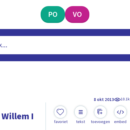
PO
VO
10.1k
8 okt 2013
 Willem I
favoriet
tekst
toevoegen
embed