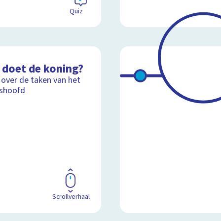
Quiz
 doet de koning?
 over de taken van het
tshoofd
Scrollverhaal