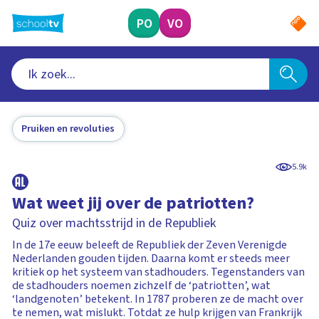
Ga
naar
PO
VO
hoofdinhoud
Pruiken en revoluties
5.9k
Wat weet jij over de patriotten?
Quiz over machtsstrijd in de Republiek
In de 17e eeuw beleeft de Republiek der Zeven Verenigde
Nederlanden gouden tijden. Daarna komt er steeds meer
kritiek op het systeem van stadhouders. Tegenstanders van
de stadhouders noemen zichzelf de ‘patriotten’, wat
‘landgenoten’ betekent. In 1787 proberen ze de macht over
te nemen, wat mislukt. Totdat ze hulp krijgen van Frankrijk