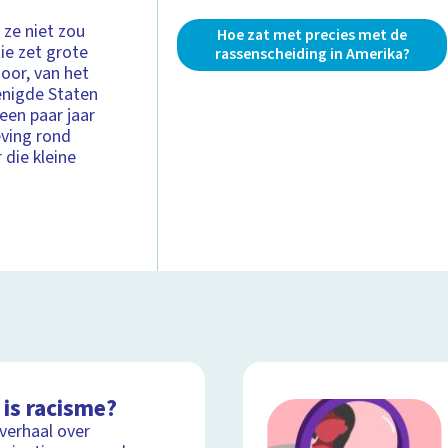
 ze niet zou
Hoe zat met precies met de
ie zet grote
rassenscheiding in Amerika?
hoor, van het
enigde Staten
 een paar jaar
eving rond
 die kleine
 is racisme?
lverhaal over