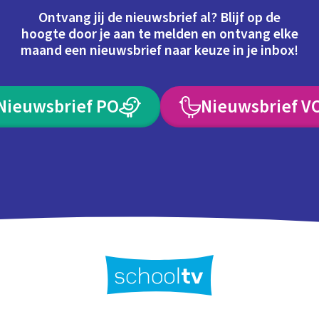
Ontvang jij de nieuwsbrief al? Blijf op de
hoogte door je aan te melden en ontvang elke
maand een nieuwsbrief naar keuze in je inbox!
Nieuwsbrief PO
Nieuwsbrief V