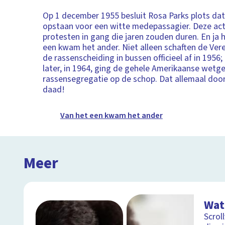
Op 1 december 1955 besluit Rosa Parks plots dat
opstaan voor een witte medepassagier. Deze act
protesten in gang die jaren zouden duren. En ja 
een kwam het ander. Niet alleen schaften de Ver
de rassenscheiding in bussen officieel af in 1956;
later, in 1964, ging de gehele Amerikaanse wetg
rassensegregatie op de schop. Dat allemaal door
daad!
Van het een kwam het ander
Meer
Wat
Scrol