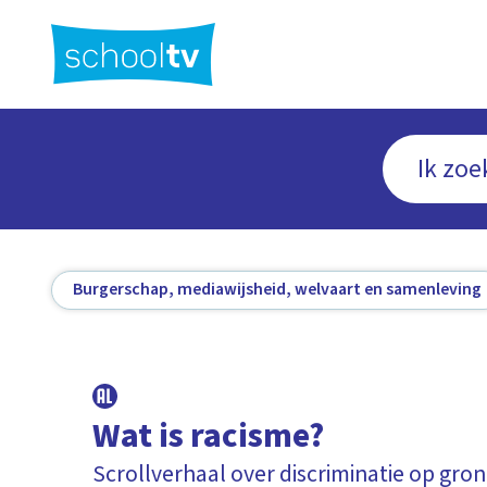
Ga
naar
hoofdinhoud
Burgerschap, mediawijsheid, welvaart en samenleving
Wat is racisme?
Scrollverhaal over discriminatie op gro