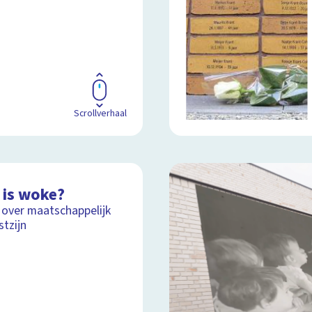
Scrollverhaal
 is woke?
 over maatschappelijk
tzijn