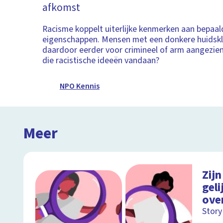
afkomst
Racisme koppelt uiterlijke kenmerken aan bepaal
eigenschappen. Mensen met een donkere huidsk
daardoor eerder voor crimineel of arm aangezie
die racistische ideeën vandaan?
NPO Kennis
Meer
Zijn
geli
ove
Story