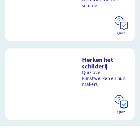
schilder
Schoolplaat
Quiz
Herken het
schilderij
Quiz over
kunstwerken en hun
makers
Quiz