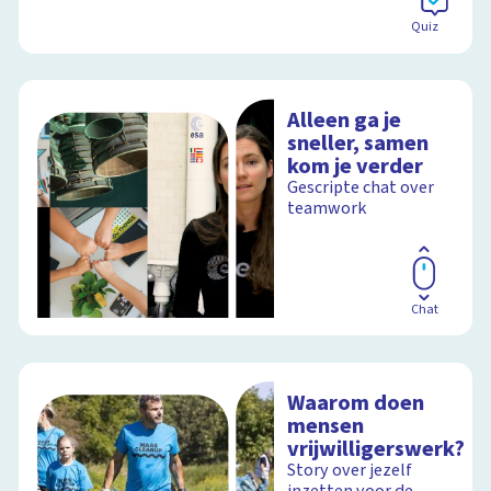
Quiz
Alleen ga je
sneller, samen
kom je verder
Gescripte chat over
teamwork
Chat
Waarom doen
mensen
vrijwilligerswerk?
Story over jezelf
inzetten voor de