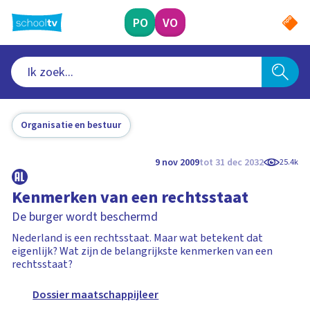
Ga
naar
PO
VO
hoofdinhoud
Organisatie en bestuur
9 nov 2009
tot 31 dec 2032
25.4k
Kenmerken van een rechtsstaat
De burger wordt beschermd
Nederland is een rechtsstaat. Maar wat betekent dat
eigenlijk? Wat zijn de belangrijkste kenmerken van een
rechtsstaat?
Dossier maatschappijleer