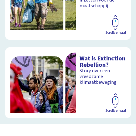
maatschappij
Scrollverhaal
Wat is Extinction
Rebellion?
Story over een
vreedzame
klimaatbeweging
Scrollverhaal