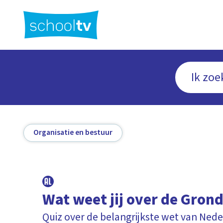
Ga
naar
hoofdinhoud
Organisatie en bestuur
Wat weet jij over de Gron
Quiz over de belangrijkste wet van Ned