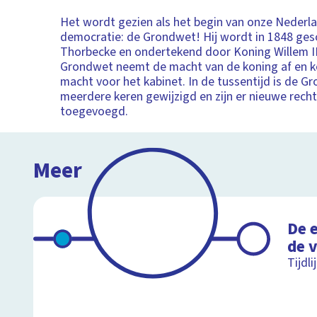
Het wordt gezien als het begin van onze Nederl
democratie: de Grondwet! Hij wordt in 1848 ge
Thorbecke en ondertekend door Koning Willem II
Grondwet neemt de macht van de koning af en 
macht voor het kabinet. In de tussentijd is de G
meerdere keren gewijzigd en zijn er nieuwe rech
toegevoegd.
Meer
De 
de 
Tijdl