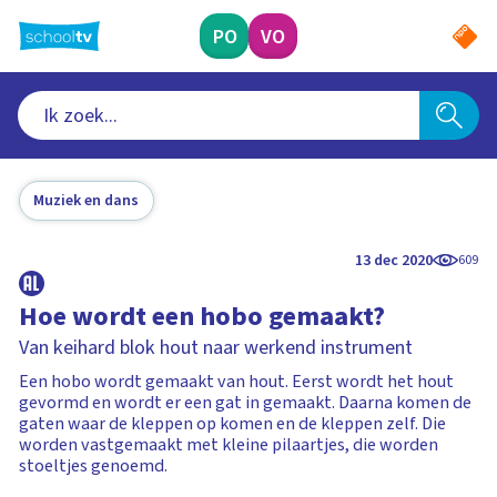
Ga
naar
PO
VO
hoofdinhoud
Muziek en dans
13 dec 2020
609
Hoe wordt een hobo gemaakt?
Van keihard blok hout naar werkend instrument
Een hobo wordt gemaakt van hout. Eerst wordt het hout
gevormd en wordt er een gat in gemaakt. Daarna komen de
gaten waar de kleppen op komen en de kleppen zelf. Die
worden vastgemaakt met kleine pilaartjes, die worden
stoeltjes genoemd.