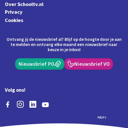
Over Schooltv.nl
Privacy
Cookies
Ontvang jij de nieuwsbrief al? Blijf op de hoogte door je aan
te melden en ontvang elke maand een nieuwsbrief naar
keuze in je inbox!
Nieuwsbrief PO
Nieuwsbrief VO
Volg ons!