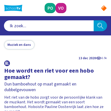
Ga
naar
PO
VO
hoofdinhoud
Muziek en dans
13 dec 2020
1.5k
Hoe wordt een riet voor een hobo
gemaakt?
Dun bamboehout op maat gemaakt en
dubbelgevouwen
Het riet van de hobo zorgt voor de persoonlijke klank van
de muzikant. Het wordt gemaakt van een soort
bamboehout. Hoboïste Pauline Oostenrijk laat zien hoe ze