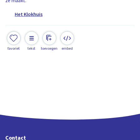
ze maakt.
Het Klokhuis
favoriet
tekst
toevoegen
embed
Contact