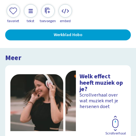
favoriet
tekst
toevoegen
embed
Werkblad Hobo
Meer
Welk effect
heeft muziek op
je?
Scrollverhaal over
wat muziek met je
hersenen doet
Scrollverhaal