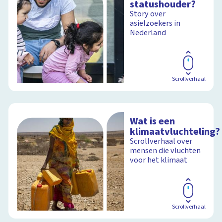
statushouder?
Story over
asielzoekers in
Nederland
Scrollverhaal
Wat is een
klimaatvluchteling?
Scrollverhaal over
mensen die vluchten
voor het klimaat
Scrollverhaal