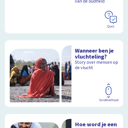
van de oudheid
Quiz
Wanneer ben je
vluchteling?
Story over mensen op
de vlucht
Scrollverhaal
Hoe word je een