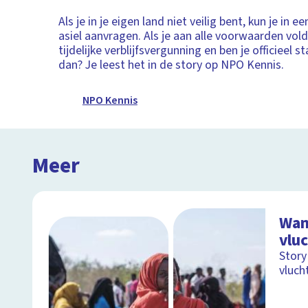
Als je in je eigen land niet veilig bent, kun je in e
asiel aanvragen. Als je aan alle voorwaarden voldo
tijdelijke verblijfsvergunning en ben je officieel 
dan? Je leest het in de story op NPO Kennis.
NPO Kennis
Meer
Wan
vluc
Story
vluch