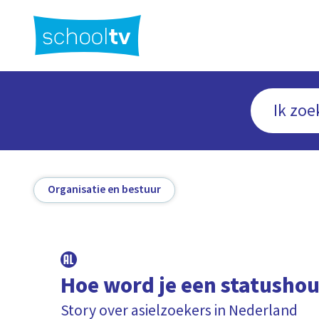
Ga
naar
hoofdinhoud
Organisatie en bestuur
Hoe word je een statusho
Story over asielzoekers in Nederland