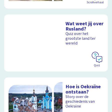
Scrollverhaal
Wat weet jij over
Rusland?
Quiz over het
grootste land ter
wereld
Quiz
Hoe is Oekraïne
ontstaan?
Story over de
geschiedenis van
Oekraïne