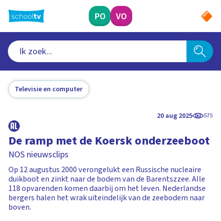
Ga
naar
PO
VO
hoofdinhoud
Televisie en computer
20 aug 2025
575
De ramp met de Koersk onderzeeboot
NOS nieuwsclips
Op 12 augustus 2000 verongelukt een Russische nucleaire
duikboot en zinkt naar de bodem van de Barentszzee. Alle
118 opvarenden komen daarbij om het leven. Nederlandse
bergers halen het wrak uiteindelijk van de zeebodem naar
boven.