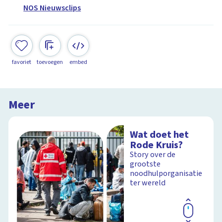
NOS Nieuwsclips
favoriet
toevoegen
embed
Meer
Wat doet het
Rode Kruis?
Story over de
grootste
noodhulporganisatie
ter wereld