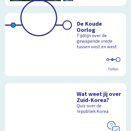
De Koude
Oorlog
Tijdlijn over de
gewapende vrede
tussen oost en west
Tijdlijn
Wat weet jij over
Zuid-Korea?
Quiz over de
republiek Korea