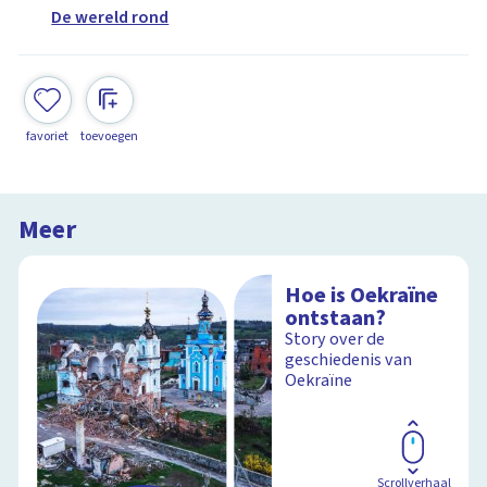
De wereld rond
favoriet
toevoegen
Meer
Hoe is Oekraïne
ontstaan?
Story over de
geschiedenis van
Oekraïne
Scrollverhaal