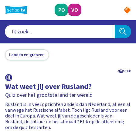
Ga
naar
PO
VO
hoofdinhoud
Landen en grenzen
2.8k
Wat weet jij over Rusland?
Quiz over het grootste land ter wereld
Rusland is in veel opzichten anders dan Nederland, alleen al
vanwege het Russische alfabet. Toch ligt Rusland voor een
deel in Europa. Wat weet jij van de geschiedenis van
Rusland, de cultuur en het klimaat? Klik op de afbeelding
om de quiz te starten.