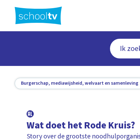
Ga
naar
hoofdinhoud
Burgerschap, mediawijsheid, welvaart en samenleving
Wat doet het Rode Kruis?
Story over de grootste noodhulporganis