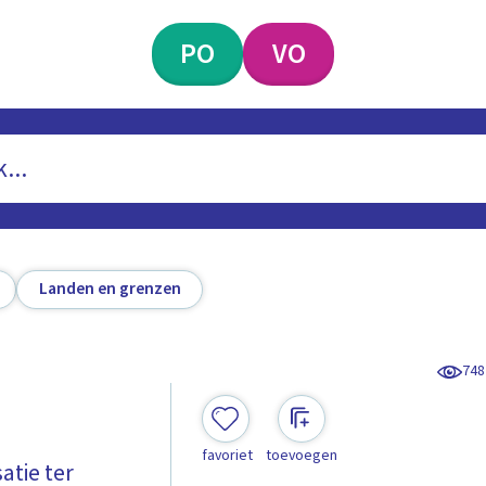
PO
VO
Landen en grenzen
748
favoriet
toevoegen
atie ter