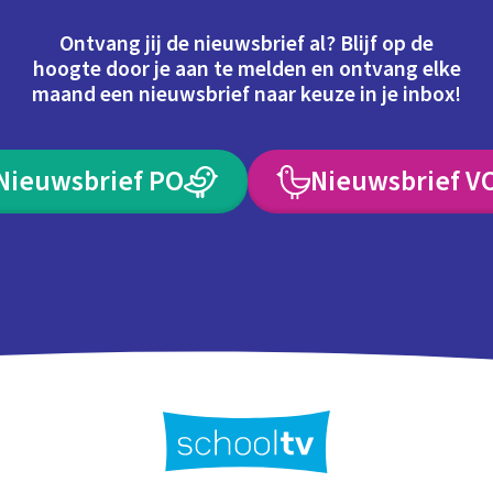
Ontvang jij de nieuwsbrief al? Blijf op de
hoogte door je aan te melden en ontvang elke
maand een nieuwsbrief naar keuze in je inbox!
Nieuwsbrief PO
Nieuwsbrief V