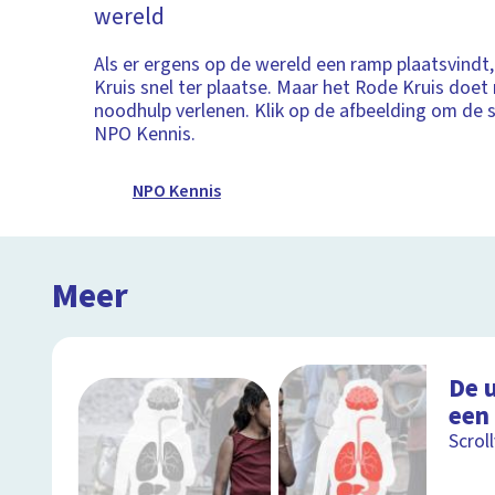
wereld
Als er ergens op de wereld een ramp plaatsvindt,
Kruis snel ter plaatse. Maar het Rode Kruis doe
noodhulp verlenen. Klik op de afbeelding om de s
NPO Kennis.
NPO Kennis
Meer
De 
een
Scrol