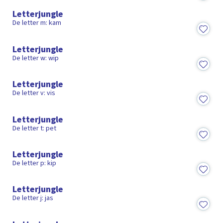
Letterjungle
De letter m: kam
1:40
Letterjungle
De letter w: wip
1:48
Letterjungle
De letter v: vis
1:25
Letterjungle
De letter t: pet
1:50
Letterjungle
De letter p: kip
1:40
Letterjungle
De letter j: jas
1:49