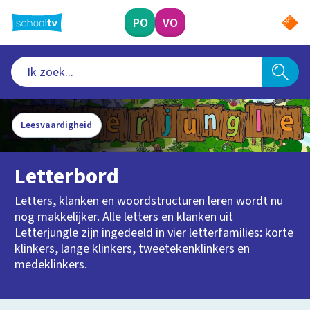
Ga
naar
PO
VO
hoofdinhoud
Leesvaardigheid
Letterbord
Letters, klanken en woordstructuren leren wordt nu
nog makkelijker. Alle letters en klanken uit
Letterjungle zijn ingedeeld in vier letterfamilies: korte
klinkers, lange klinkers, tweetekenklinkers en
medeklinkers.