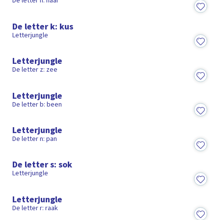
De letter h: haar
2:09
De letter k: kus
Letterjungle
2:01
Letterjungle
De letter z: zee
2:08
Letterjungle
De letter b: been
1:58
Letterjungle
De letter n: pan
2:05
De letter s: sok
Letterjungle
2:01
Letterjungle
De letter r: raak
2:05