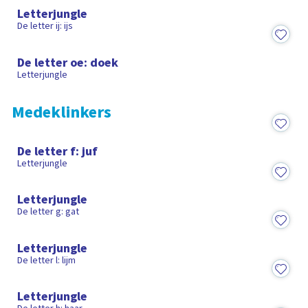
Letterjungle
De letter ij: ijs
2:02
De letter oe: doek
Letterjungle
Medeklinkers
1:56
De letter f: juf
Letterjungle
2:10
Letterjungle
De letter g: gat
2:24
Letterjungle
De letter l: lijm
2:14
Letterjungle