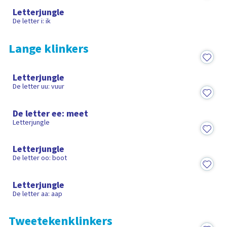
Letterjungle
De letter i: ik
Lange klinkers
2:04
Letterjungle
De letter uu: vuur
2:13
De letter ee: meet
Letterjungle
2:10
Letterjungle
De letter oo: boot
1:34
Letterjungle
De letter aa: aap
Tweetekenklinkers