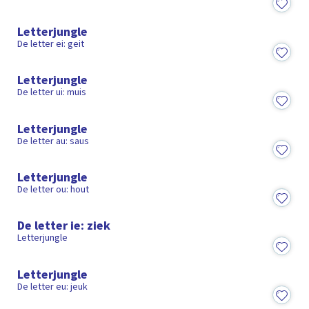
2:16
Letterjungle
De letter ei: geit
2:16
Letterjungle
De letter ui: muis
2:05
Letterjungle
De letter au: saus
2:14
Letterjungle
De letter ou: hout
2:09
De letter ie: ziek
Letterjungle
2:18
Letterjungle
De letter eu: jeuk
2:14