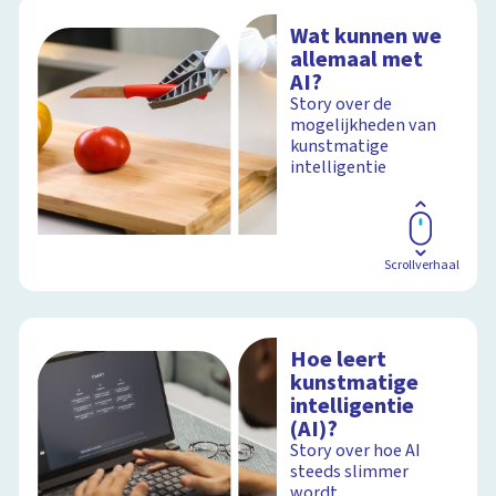
Wat kunnen we
allemaal met
AI?
Story over de
mogelijkheden van
kunstmatige
intelligentie
Scrollverhaal
Hoe leert
kunstmatige
intelligentie
(AI)?
Story over hoe AI
steeds slimmer
wordt