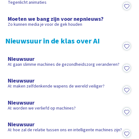
Tegenlicht animaties
15:52
Moeten we bang zijn voor nepnieuws?
Zo kunnen media je voor de gek houden
Nieuwsuur in de klas over AI
5:09
Nieuwsuur
AI: gaan slimme machines de gezondheidszorg veranderen?
5:34
Nieuwsuur
AI: maken zelfdenkende wapens de wereld veiliger?
6:51
Nieuwsuur
AI: worden we verliefd op machines?
6:42
Nieuwsuur
AI: hoe zal de relatie tussen ons en intelligente machines zijn?
6:12