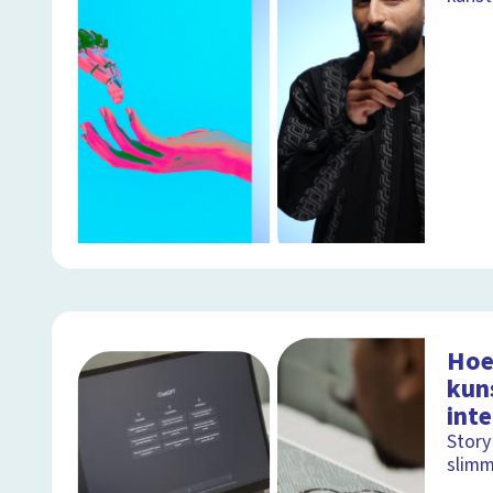
Hoe
kun
inte
Story
slimm