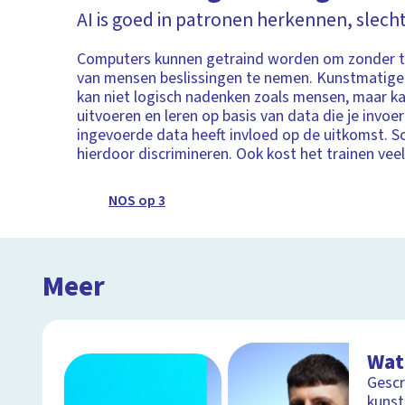
AI is goed in patronen herkennen, slech
Computers kunnen getraind worden om zonder 
van mensen beslissingen te nemen. Kunstmatige i
kan niet logisch nadenken zoals mensen, maar k
uitvoeren en leren op basis van data die je invoer
ingevoerde data heeft invloed op de uitkomst. S
hierdoor discrimineren. Ook kost het trainen vee
NOS op 3
Meer
Wat 
Gescr
kunst