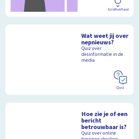
Scrollverhaal
Wat weet jij over
nepnieuws?
Quiz over
desinformatie in de
media
Quiz
Hoe zie je of een
bericht
betrouwbaar is?
Quiz over online
bronnen checken