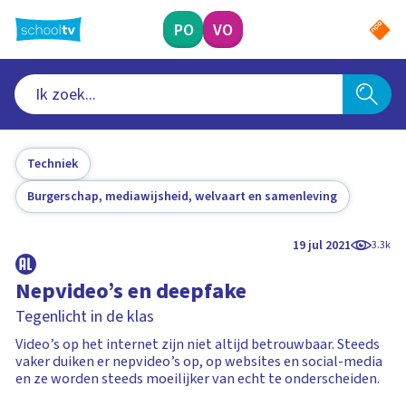
Ga
naar
PO
VO
hoofdinhoud
Techniek
Burgerschap, mediawijsheid, welvaart en samenleving
19 jul 2021
3.3k
Nepvideo’s en deepfake
Tegenlicht in de klas
Video’s op het internet zijn niet altijd betrouwbaar. Steeds
vaker duiken er nepvideo’s op, op websites en social-media
en ze worden steeds moeilijker van echt te onderscheiden.