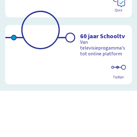
Quiz
60 jaar Schooltv
Van
televisieprogamma's
tot online platform
Tijdlijn