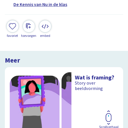
De Kennis van Nu in de klas
favoriet
toevoegen
embed
Meer
Wat is framing?
Story over
beeldvorming
Scrollverhaal