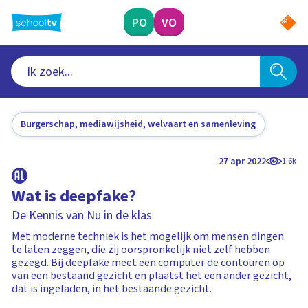
Ga
naar
PO
VO
hoofdinhoud
Burgerschap, mediawijsheid, welvaart en samenleving
27 apr 2022
1.6k
Wat is deepfake?
De Kennis van Nu in de klas
Met moderne techniek is het mogelijk om mensen dingen
te laten zeggen, die zij oorspronkelijk niet zelf hebben
gezegd. Bij deepfake meet een computer de contouren op
van een bestaand gezicht en plaatst het een ander gezicht,
dat is ingeladen, in het bestaande gezicht.